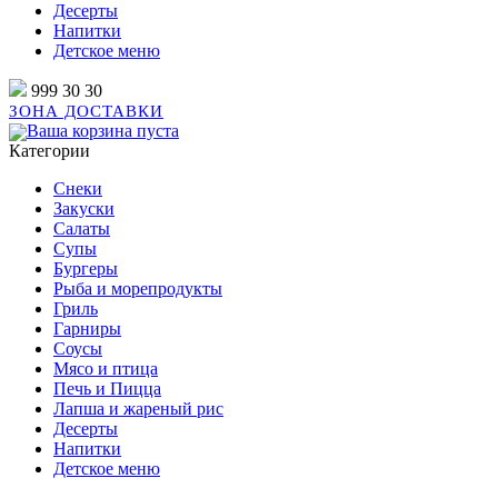
Десерты
Напитки
Детское меню
999 30 30
ЗОНА ДОСТАВКИ
Ваша корзина пуста
Категории
Снеки
Закуски
Салаты
Супы
Бургеры
Рыба и морепродукты
Гриль
Гарниры
Соусы
Мясо и птица
Печь и Пицца
Лапша и жареный рис
Десерты
Напитки
Детское меню