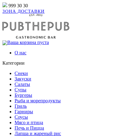
999 30 30
ЗОНА ДОСТАВКИ
Ваша корзина пуста
О нас
Категории
Снеки
Закуски
Салаты
Супы
Бургеры
Рыба и морепродукты
Гриль
Гарниры
Соусы
Мясо и птица
Печь и Пицца
Лапша и жареный рис