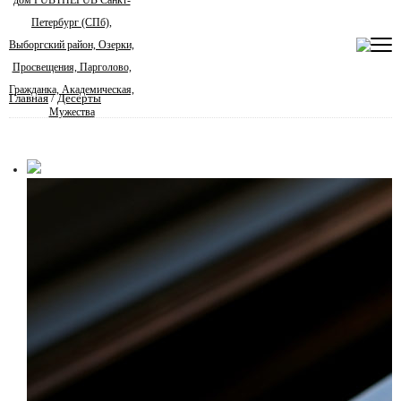
Главная
/
Десерты