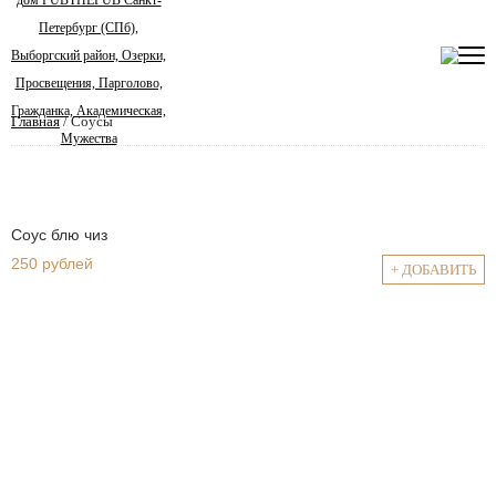
Главная
/ Соусы
Соус блю чиз
250 рублей
+ ДОБАВИТЬ