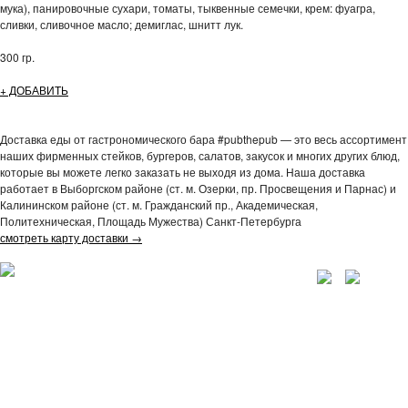
мука), панировочные сухари, томаты, тыквенные семечки, крем: фуагра,
сливки, сливочное масло; демиглас, шнитт лук.
300 гр.
+ ДОБАВИТЬ
Доставка еды от гастрономического бара #pubthepub — это весь ассортимент
наших фирменных стейков, бургеров, салатов, закусок и многих других блюд,
которые вы можете легко заказать не выходя из дома. Наша доставка
работает в Выборгском районе (ст. м. Озерки, пр. Просвещения и Парнас) и
Калининском районе (ст. м. Гражданский пр., Академическая,
Политехническая, Площадь Мужества) Санкт-Петербурга
смотреть карту доставки →
УСЛОВИЯ ДОСТАВКИ