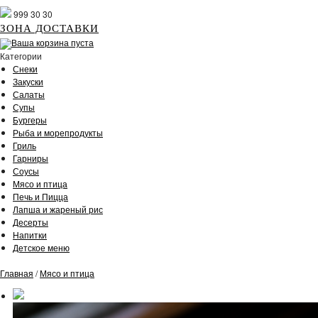
999 30 30
ЗОНА ДОСТАВКИ
Ваша корзина пуста
Категории
Снеки
Закуски
Салаты
Супы
Бургеры
Рыба и морепродукты
Гриль
Гарниры
Соусы
Мясо и птица
Печь и Пицца
Лапша и жареный рис
Десерты
Напитки
Детское меню
Главная
/
Мясо и птица