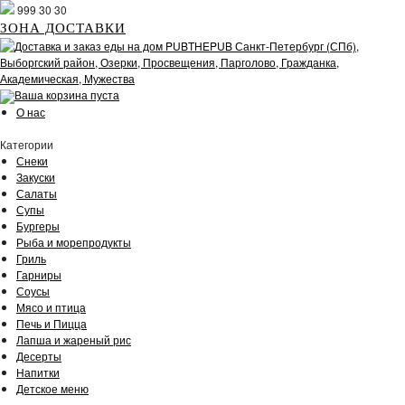
999 30 30
ЗОНА ДОСТАВКИ
Ваша корзина пуста
О нас
Категории
Снеки
Закуски
Салаты
Супы
Бургеры
Рыба и морепродукты
Гриль
Гарниры
Соусы
Мясо и птица
Печь и Пицца
Лапша и жареный рис
Десерты
Напитки
Детское меню